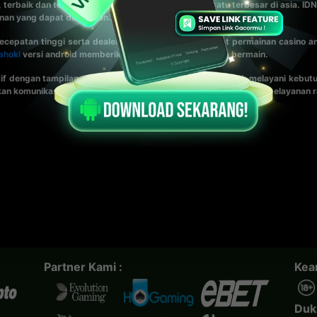
, terbaik dan terlengkap. Fair dan merupakan salah satu terbesar di asia. 
nan yang dapat dimainkan.
ecepatan tinggi serta dealer yang aktif akan membuat permainan casino a
ahoki
versi android memberikan kemudahan untuk anda bermain.
if dengan tampilan yang simpel dan mudah di akses untuk melayani kebut
an komunikasi langsung dengan customer service kami, dengan pelayanan ra
Partner Kami :
Kea
Duk