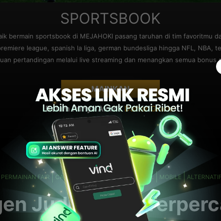
SPORTSBOOK
k bermain sportsbook di MEJAHOKI pasang taruhan di tim favoritmu dar
premiere league, spanish la liga, german bundesliga hingga NFL, NBA, t
ruan pertandingan melalui live streaming dan menangkan semua bonus se
MAINKAN
Belum Punya Akun?
Daftar Gratis!
PERMAINAN FAIR
CARA BERMAIN
VIDEO TUTORIAL
MOBILE
ALTERNATIF
gen Judi Online Terperc